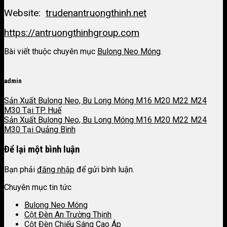
Website:
trudenantruongthinh.net
https://antruongthinhgroup.com
Bài viết thuộc chuyên mục
Bulong Neo Móng
.
admin
Sản Xuất Bulong Neo, Bu Long Móng M16 M20 M22 M24
M30 Tại TP. Huế
Sản Xuất Bulong Neo, Bu Long Móng M16 M20 M22 M24
M30 Tại Quảng Bình
Để lại một bình luận
Bạn phải
đăng nhập
để gửi bình luận.
Chuyên mục tin tức
Bulong Neo Móng
Cột Đèn An Trường Thịnh
Cột Đèn Chiếu Sáng Cao Áp