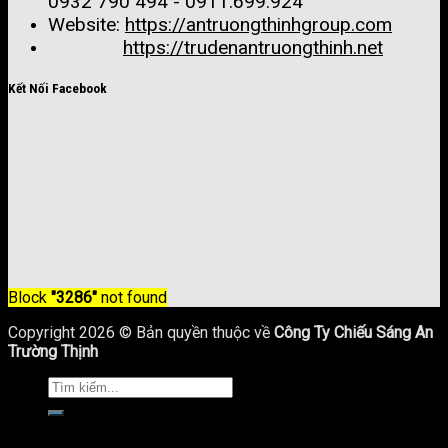
0932 790 494 - 0911.699.924
Website:
https://antruongthinhgroup.com
https://trudenantruongthinh.net
Kết Nối Facebook
Block
"3286"
not found
Copyright 2026 © Bản quyền thuộc về
Công Ty Chiếu Sáng An
Trường Thịnh
Trang Chủ
Giới Thiệu