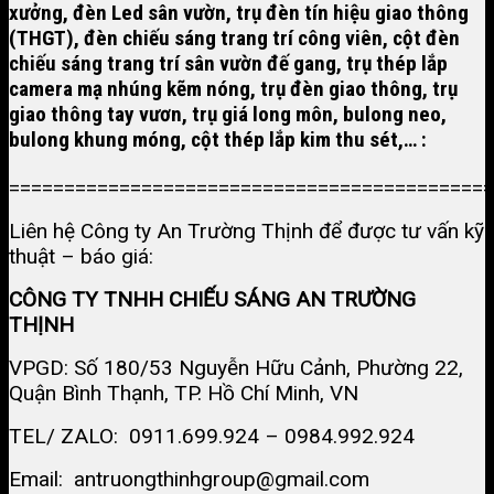
xưởng, đèn Led sân vườn, trụ đèn tín hiệu giao thông
(THGT), đèn chiếu sáng trang trí công viên, cột đèn
chiếu sáng trang trí sân vườn đế gang, trụ thép lắp
camera mạ nhúng kẽm nóng, trụ đèn giao thông, trụ
giao thông tay vươn, trụ giá long môn,
bulong neo,
bulong khung móng
, cột thép lắp kim thu sét,… :
============================================
Liên hệ Công ty An Trường Thịnh để được tư vấn kỹ
thuật – báo giá:
CÔNG TY TNHH CHIẾU SÁNG AN TRƯỜNG
THỊNH
VPGD: Số 180/53 Nguyễn Hữu Cảnh, Phường 22,
Quận Bình Thạnh, TP. Hồ Chí Minh, VN
TEL/ ZALO: 0911.699.924 – 0984.992.924
Email: antruongthinhgroup@gmail.com