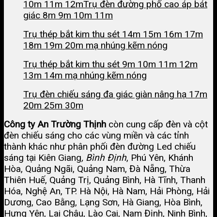
10m 11m 12m
Trụ đèn đường phố cao áp bát
giác 8m 9m 10m 11m
Trụ thép bắt kim thu sét 14m 15m 16m 17m
18m 19m 20m mạ nhúng kẽm nóng
Trụ thép bắt kim thu sét 9m 10m 11m 12m
13m 14m mạ nhúng kẽm nóng
Trụ đèn chiếu sáng đa giác giàn nâng hạ 17m
20m 25m 30m
Công ty An Trường Thịnh
còn cung cấp đèn và cột
đèn chiếu sáng cho các vùng miền và các tỉnh
thành khác như phân phối đèn đường Led chiếu
sáng tại Kiên Giang
,
Bình Định
, Phú Yên, Khánh
Hòa, Quảng Ngãi, Quảng Nam, Đà Nẵng, Thừa
Thiên Huế, Quảng Trị, Quảng Bình, Hà Tĩnh, Thanh
Hóa, Nghệ An, TP. Hà Nội, Hà Nam, Hải Phòng, Hải
Dương, Cao Bằng, Lạng Sơn, Hà Giang, Hòa Bình,
Hưng Yên, Lai Châu, Lào Cai, Nam Định, Ninh Bình,