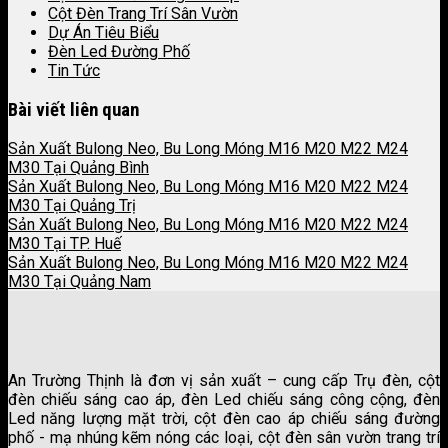
Cột Đèn Trang Trí Sân Vườn
Dự Án Tiêu Biểu
Đèn Led Đường Phố
Tin Tức
Bài viết liên quan
Sản Xuất Bulong Neo, Bu Long Móng M16 M20 M22 M24
M30 Tại Quảng Bình
Sản Xuất Bulong Neo, Bu Long Móng M16 M20 M22 M24
M30 Tại Quảng Trị
Sản Xuất Bulong Neo, Bu Long Móng M16 M20 M22 M24
M30 Tại TP. Huế
Sản Xuất Bulong Neo, Bu Long Móng M16 M20 M22 M24
M30 Tại Quảng Nam
An Trường Thịnh là đơn vị sản xuất – cung cấp Trụ đèn, cột
đèn chiếu sáng cao áp, đèn Led chiếu sáng công cộng, đèn
Led năng lượng mặt trời, cột đèn cao áp chiếu sáng đường
phố - mạ nhúng kẽm nóng các loại, cột đèn sân vườn trang trí