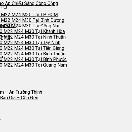
ao Áp Chiếu Sáng Công Cộng
BTLT
0 M22 M24 M30 Tại TP. HCM
0 M22 M24 M30 Tại Bình Dương
0 M22 M24 M30 Tại Đồng Nai
20 M22 M24 M30 Tại Khánh Hòa
0 M22 M24 M30 Tại Ninh Thuận
 BTLT
0 M22 M24 M30 Tại Tây Ninh
0 M22 M24 M30 Tại Tiền Giang
0 M22 M24 M30 Tại Bình Thuận
20 M22 M24 M30 Tại Bình Phước
20 M22 M24 M30 Tại Quảng Nam
m – An Trường Thịnh
Báo Giá – Cần Đèn