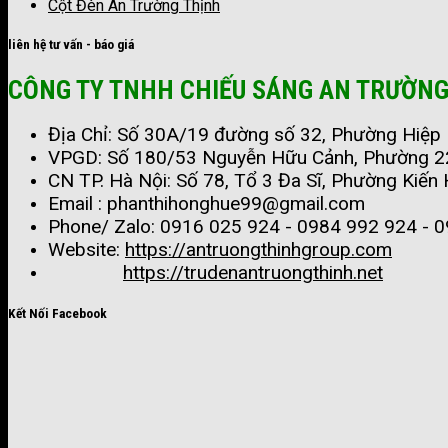
Cột Đèn An Trường Thịnh
liên hệ tư vấn - báo giá
CÔNG TY TNHH CHIẾU SÁNG AN TRƯỜNG
Địa Chỉ: Số 30A/19 đường số 32, Phường Hiệp B
VPGD: Số 180/53 Nguyễn Hữu Cảnh, Phường 22,
CN TP. Hà Nội: Số 78, Tổ 3 Đa Sĩ, Phường Kiến
Email : phanthihonghue99@gmail.com
Phone/ Zalo:
0916 025 924 - 0984 992 924 - 0
Website:
https://antruongthinhgroup.com
https://trudenantruongthinh.net
Kết Nối Facebook