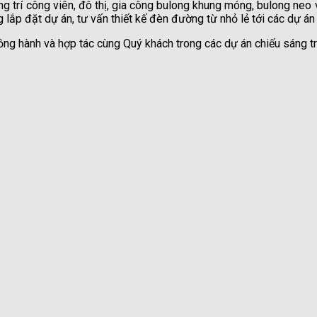
 trí công viên, đô thị, gia công bulong khung móng, bulong neo v
 lắp đặt dự án, tư vấn thiết kế đèn đường từ nhỏ lẻ tới các dự án
ồng hành và hợp tác cùng Quý khách trong các dự án chiếu sáng tr