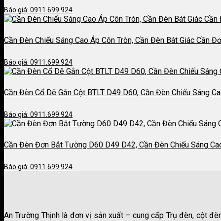
Báo giá: 0911.699.924
Cần Đèn Chiếu Sáng Cao Áp Côn Tròn, Cần Đèn Bát Giác Cần Đ
Báo giá: 0911.699.924
Cần Đèn Cổ Dê Gắn Cột BTLT D49 D60, Cần Đèn Chiếu Sáng C
Báo giá: 0911.699.924
Cần Đèn Đơn Bắt Tường D60 D49 D42, Cần Đèn Chiếu Sáng Ca
Báo giá: 0911.699.924
An Trường Thịnh là đơn vị sản xuất – cung cấp Trụ đèn, cột đè