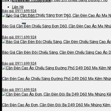
Cột Đèn An Trường Thịnh
Liên Hệ
Báo giá: 0911.699.924
Báo Giá Cần Đèn Chiếu Sáng Đơn D60, Cần Đèn Cao Áp Mạ Nh
Báo giá: 0911.699.924
Báo Giá Cần Đèn Đôi Chiếu Sáng, Cần Đèn Chiếu Sáng Cao Áp 
Báo giá: 0911.699.924
Cần Đèn Cao Áp Chiếu Sáng Đường Phố D49 D60 Mạ Kẽm Nhú
Báo giá: 0911.699.924
Cần Đèn Cao Áp Đơn, Cần Đèn Đôi Ba D49 D60 Mạ Nhúng Kẽm