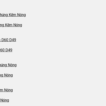
úng Kẽm Nóng
D60 D49
ng Nóng
 Nóng