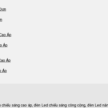
ơn
ao Áp
o Áp
n chiếu sáng cao áp, đèn Led chiếu sáng công cộng, đèn Led năn