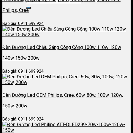
Philips, Cree
Báo giá: 0911.699.924
Đèn Đường Led Chiếu Sáng Công Cộng 100w 110w 120w
140w 150w 200w
Báo giá: 0911.699.924
Đèn Đường Led OEM Philips, Cree, 60w, 80w, 100w, 120w,
150w, 200w
Báo giá: 0911.699.924