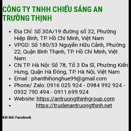
CÔNG TY TNHH CHIẾU SÁNG AN
TRƯỜNG THỊNH
Địa Chỉ: Số 30A/19 đường số 32, Phường
Hiệp Bình, TP. Hồ Chí Minh, Việt Nam
VPGD: Số 180/53 Nguyễn Hữu Cảnh, Phường
22, Quận Bình Thạnh, TP. Hồ Chí Minh, Việt
Nam
CN TP. Hà Nội: Số 78, Tổ 3 Đa Sĩ, Phường Kiến
Hưng, Quận Hà Đông, TP. Hà Nội, Việt Nam
Email : phanthihonghue99@gmail.com
Phone/ Zalo:
0916 025 924 - 0984 992 924 -
0932 790 494 - 0911.699.924
Website:
https://antruongthinhgroup.com
https://trudenantruongthinh.net
Kết Nối Facebook