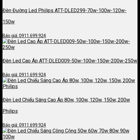
Đèn Đường Led Philips ATT-DLED299-70w-100w-120w-
150w
Báo giá: 0911.699.924
Đèn Led Cao Áp ATT-DLED009-50w-100w-150w-200w-250w
Báo giá: 0911.699.924
Đèn Led Chiếu Sáng Cao Áp 80w, 100w, 120w, 150w, 200w
Philips
Báo giá: 0911.699.924