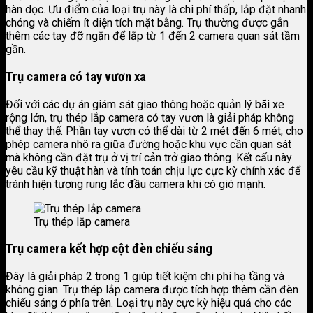
hàn dọc. Ưu điểm của loại trụ này là chi phí thấp, lắp đặt nhanh
chóng và chiếm ít diện tích mặt bằng. Trụ thường được gắn
thêm các tay đỡ ngắn để lắp từ 1 đến 2 camera quan sát tầm
gần.
Trụ camera có tay vươn xa
Đối với các dự án giám sát giao thông hoặc quản lý bãi xe
rộng lớn, trụ thép lắp camera có tay vươn là giải pháp không
thể thay thế. Phần tay vươn có thể dài từ 2 mét đến 6 mét, cho
phép camera nhô ra giữa đường hoặc khu vực cần quan sát
mà không cần đặt trụ ở vị trí cản trở giao thông. Kết cấu này
yêu cầu kỹ thuật hàn và tính toán chịu lực cực kỳ chính xác để
tránh hiện tượng rung lắc đầu camera khi có gió mạnh.
Trụ thép lắp camera
Trụ camera kết hợp cột đèn chiếu sáng
Đây là giải pháp 2 trong 1 giúp tiết kiệm chi phí hạ tầng và
không gian. Trụ thép lắp camera được tích hợp thêm cần đèn
chiếu sáng ở phía trên. Loại trụ này cực kỳ hiệu quả cho các