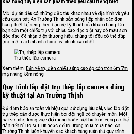
Khả năng tùy biến sản phẩm theo yêu cầu riêng biệt
Mỗi dự án đều có những đặc thù khác nhau về địa hình và yêu
cầu quan sát. An Trường Thịnh sẵn sàng tiếp nhận các đơn
hàng thiết kế riêng theo bản vẽ kỹ thuật của khách hàng. Dù
bạn cần một chiếc trụ với chiều cao đặc biệt hay có màu sơn
độc đáo để nhận diện thương hiệu, chúng tôi đều có thể đáp
ứng một cách nhanh chóng và chính xác nhất.
Trụ thép lắp camera
Xem thêm:
Bản vẽ trụ đèn chiếu sáng cao áp côn tròn 6m 7m
mạ nhúng kẽm nóng
Quy trình lắp đặt trụ thép lắp camera đúng
kỹ thuật tại An Trường Thịnh
Để đảm bảo an toàn và hiệu quả sử dụng lâu dài, việc lắp đặt
trụ thép cần được thực hiện bởi đội ngũ có chuyên môn. Một
sai sót nhỏ trong việc đổ móng hoặc siết bu lông cũng có thể
dẫn đến rủi ro sụt lún hoặc đổ trụ trong mùa mưa bão. An
Trường Thịnh luôn khuyến cáo khách hàng tuân thủ quy trình