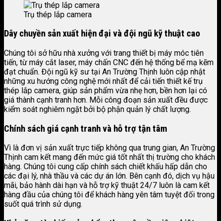
Trụ thép lắp camera
Dây chuyền sản xuất hiện đại và đội ngũ kỹ thuật cao
Chúng tôi sở hữu nhà xưởng với trang thiết bị máy móc tiên
tiến, từ máy cắt laser, máy chấn CNC đến hệ thống bể mạ kẽm
đạt chuẩn. Đội ngũ kỹ sư tại An Trường Thịnh luôn cập nhật
những xu hướng công nghệ mới nhất để cải tiến thiết kế trụ
thép lắp camera, giúp sản phẩm vừa nhẹ hơn, bền hơn lại có
giá thành cạnh tranh hơn. Mỗi công đoạn sản xuất đều được
kiểm soát nghiêm ngặt bởi bộ phận quản lý chất lượng.
Chính sách giá cạnh tranh và hỗ trợ tận tâm
Vì là đơn vị sản xuất trực tiếp không qua trung gian, An Trường
Thịnh cam kết mang đến mức giá tốt nhất thị trường cho khách
hàng. Chúng tôi cung cấp chính sách chiết khấu hấp dẫn cho
các đại lý, nhà thầu và các dự án lớn. Bên cạnh đó, dịch vụ hậu
mãi, bảo hành dài hạn và hỗ trợ kỹ thuật 24/7 luôn là cam kết
hàng đầu của chúng tôi để khách hàng yên tâm tuyệt đối trong
suốt quá trình sử dụng.