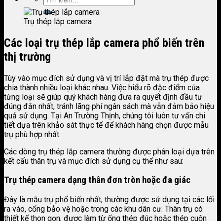
Trụ thép lắp camera
Các loại trụ thép lắp camera phổ biến trên
thị trường
Tùy vào mục đích sử dụng và vị trí lắp đặt mà trụ thép được
chia thành nhiều loại khác nhau. Việc hiểu rõ đặc điểm của
từng loại sẽ giúp quý khách hàng đưa ra quyết định đầu tư
đúng đắn nhất, tránh lãng phí ngân sách mà vẫn đảm bảo hiệu
quả sử dụng. Tại An Trường Thịnh, chúng tôi luôn tư vấn chi
tiết dựa trên khảo sát thực tế để khách hàng chọn được mẫu
trụ phù hợp nhất.
Các dòng trụ thép lắp camera thường được phân loại dựa trên
kết cấu thân trụ và mục đích sử dụng cụ thể như sau:
Trụ thép camera dạng thân đơn tròn hoặc đa giác
Đây là mẫu trụ phổ biến nhất, thường được sử dụng tại các lối
ra vào, cổng bảo vệ hoặc trong các khu dân cư. Thân trụ có
thiết kế thon gọn, được làm từ ống thép đúc hoặc thép cuộn