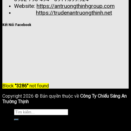
Website:
https://antruongthinhgroup.com
https://trudenantruongthinh.net
Kết Nối Facebook
Block
"3286"
not found
Copyright 2026 © Bản quyền thuộc về
Công Ty Chiếu Sáng An
Trường Thịnh
Trang Chủ
Giới Thiệu