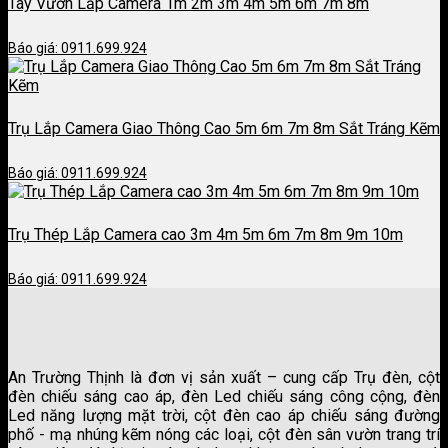
Tay Vươn Lắp Camera 1m 2m 3m 4m 5m 6m 7m 8m
Báo giá: 0911.699.924
Trụ Lắp Camera Giao Thông Cao 5m 6m 7m 8m Sắt Tráng Kẽm
Báo giá: 0911.699.924
Trụ Thép Lắp Camera cao 3m 4m 5m 6m 7m 8m 9m 10m
Báo giá: 0911.699.924
An Trường Thịnh là đơn vị sản xuất – cung cấp Trụ đèn, cột
đèn chiếu sáng cao áp, đèn Led chiếu sáng công cộng, đèn
Led năng lượng mặt trời, cột đèn cao áp chiếu sáng đường
phố - mạ nhúng kẽm nóng các loại, cột đèn sân vườn trang trí