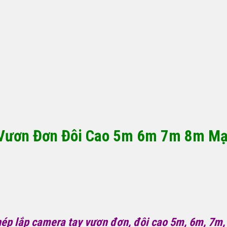
y Vươn Đơn Đôi Cao 5m 6m 7m 8m M
hép lắp camera tay vươn đơn, đôi cao 5m, 6m, 7m