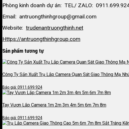
Phòng kinh doanh dự án: TEL/ ZALO: 0911.699.92
Email: antruongthinhgroup@gmail.com
Website:
trudenantruongthinh.net
Https://antruongthinhgroup.com
Sản phẩm tương tự
Công Ty Sản Xuất Trụ Lắp Camera Quan Sát Giao Thông Mạ N
Báo giá: 0911.699.924
Tay Vươn Lắp Camera 1m 2m 3m 4m 5m 6m 7m 8m
Báo giá: 0911.699.924