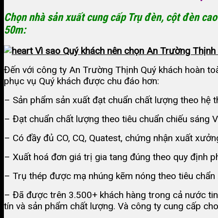
Chọn nhà sản xuất cung cấp Trụ đèn, cột đèn ca
50m:
Vì sao Quý khách nên chọn An Trường Thịnh đ
Đến với công ty An Trường Thịnh Quý khách hoàn toà
phục vụ Quý khách được chu đáo hơn:
– Sản phẩm sản xuất đạt chuẩn chất lượng theo hệ t
– Đạt chuẩn chất lượng theo tiêu chuẩn chiếu sáng
– Có đầy đủ CO, CQ, Quatest, chứng nhận xuất xưởng
– Xuất hoá đơn giá trị gia tang đúng theo quy định ph
– Trụ thép được mạ nhúng kẽm nóng theo tiêu chẩ
– Đã được trên 3.500+ khách hàng trong cả nước tin
tín và sản phẩm chất lượng. Và công ty cung cấp cho