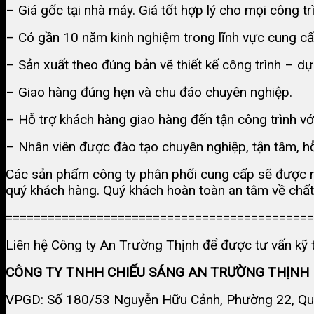
– Giá gốc tại nhà máy. Giá tốt hợp lý cho mọi công tr
– Có gần 10 năm kinh nghiệm trong lĩnh vực cung cấp
– Sản xuất theo đúng bản vẽ thiết kế công trình – 
– Giao hàng đúng hẹn và chu đáo chuyên nghiệp.
– Hỗ trợ khách hàng giao hàng đến tận công trình với
– Nhân viên được đào tạo chuyên nghiệp, tận tâm, hỗ
Các sản phẩm công ty phân phối cung cấp sẽ được nh
quý khách hàng. Quý khách hoàn toàn an tâm về chất
============================================
Liên hệ Công ty An Trường Thịnh để được tư vấn kỹ t
CÔNG TY TNHH CHIẾU SÁNG AN TRƯỜNG THỊNH
VPGD: Số 180/53 Nguyễn Hữu Cảnh, Phường 22, Quậ