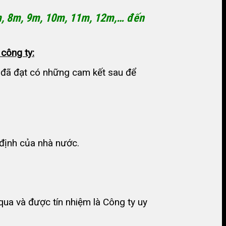
m, 8m, 9m, 10m, 11m, 12m,… đến
công ty:
h đã đạt có những cam kết sau để
định của nhà nước.
ua và được tín nhiệm là Công ty uy