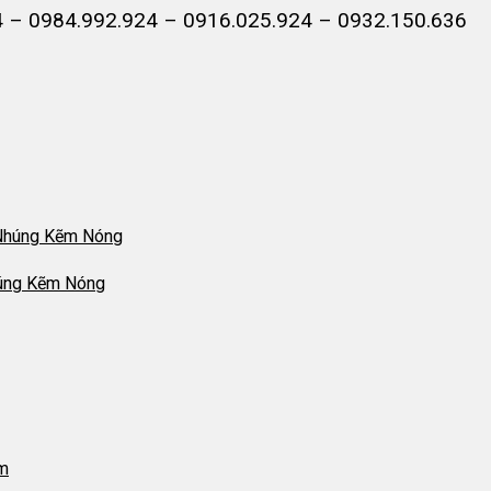
4 – 0984.992.924 – 0916.025.924 – 0932.150.636
húng Kẽm Nóng