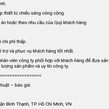
ình.
 thiết bị chiếu sáng công cộng.
dự án hoặc theo nhu cầu của Quý khách hàng
 chi phí thấp.
 trợ và phục vụ khách hàng tốt nhất.
ân viên công ty phối hợp với khách hàng để đưa sản p
 lượng sản phẩm và uy tín công ty.
=================
huật – báo giá:
n Bình Thạnh, TP. Hồ Chí Minh, VN