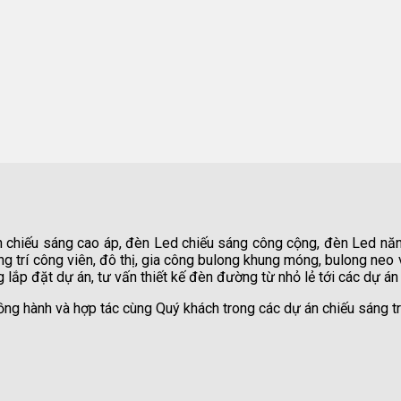
n chiếu sáng cao áp, đèn Led chiếu sáng công cộng, đèn Led năn
 trí công viên, đô thị, gia công bulong khung móng, bulong neo v
 lắp đặt dự án, tư vấn thiết kế đèn đường từ nhỏ lẻ tới các dự án
ồng hành và hợp tác cùng Quý khách trong các dự án chiếu sáng tr