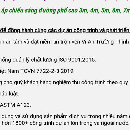
o áp chiếu sáng đường phố cao 3m, 4m, 5m, 6m, 7
ể đồng hành cùng các dự án công trình và phát triển 
n an tâm và đặt niềm tin trọn vẹn Vì An Trường Thịn
hống quản lý chất lượng ISO 9001:2015.
 Việt Nam TCVN 7722-2-3:2019.
 cho quý khách hàng nghiệm thu công trình theo quy 
áp luật.
n ASTM A123.
 dùng và sử dụng sản phẩm dịch vụ trong nhiều năm q
 hơn 1800+ công trình dự án lớn trong và ngoài nước.