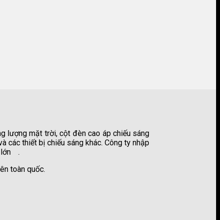
g lượng mặt trời, cột đèn cao áp chiếu sáng
à các thiết bị chiếu sáng khác. Công ty nhập
 lớn
.
công ty sơn kova
ên toàn quốc.