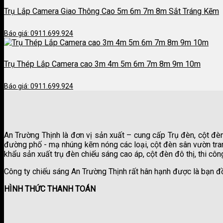
Trụ Lắp Camera Giao Thông Cao 5m 6m 7m 8m Sắt Tráng Kẽm
Báo giá: 0911.699.924
Trụ Thép Lắp Camera cao 3m 4m 5m 6m 7m 8m 9m 10m
Báo giá: 0911.699.924
An Trường Thịnh là đơn vị sản xuất – cung cấp Trụ đèn, cột đè
đường phố - mạ nhúng kẽm nóng các loại, cột đèn sân vườn trang
khẩu sản xuất trụ đèn chiếu sáng cao áp, cột đèn đô thị, thi công
Công ty chiếu sáng An Trường Thịnh rất hân hạnh được là bạn đ
HÌNH THỨC THANH TOÁN