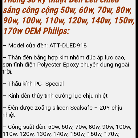
sáng công cộng 50w, 60w, 70w, 80w,
90w, 100w, 110w, 120w, 140w, 150w,
170w OEM Philips:
– Model của đèn: ATT-DLED918
– Thân đèn bằng hợp kim nhôm đúc áp lực cao,
sơn tĩnh điện Polyester Epoxy chuyên dụng ngoài
trời.
– Thấu kính PC- Special
– Kính đèn thủy tinh cường lực chịu nhiệt
– Đèn được zoăng silicon Sealsafe – 20Y chịu
nhiệt
– Công suất đèn: 50w, 60w, 70w, 80w, 90w, 100w,
110w, 120w, 130w, 140w, 150w, 160w, 170w,