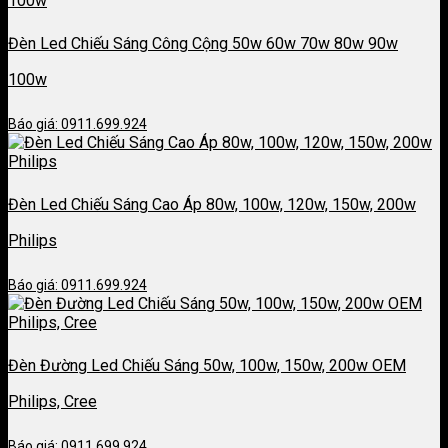
Đèn Led Chiếu Sáng Công Cộng 50w 60w 70w 80w 90w
100w
Báo giá: 0911.699.924
Đèn Led Chiếu Sáng Cao Áp 80w, 100w, 120w, 150w, 200w
Philips
Báo giá: 0911.699.924
Đèn Đường Led Chiếu Sáng 50w, 100w, 150w, 200w OEM
Philips, Cree
Báo giá: 0911.699.924