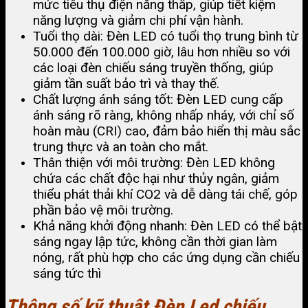
mức tiêu thụ điện năng thấp, giúp tiết kiệm
năng lượng và giảm chi phí vận hành.
Tuổi thọ dài: Đèn LED có tuổi thọ trung bình từ
50.000 đến 100.000 giờ, lâu hơn nhiều so với
các loại đèn chiếu sáng truyền thống, giúp
giảm tần suất bảo trì và thay thế.
Chất lượng ánh sáng tốt: Đèn LED cung cấp
ánh sáng rõ ràng, không nhấp nháy, với chỉ số
hoàn màu (CRI) cao, đảm bảo hiển thị màu sắc
trung thực và an toàn cho mắt.
Thân thiện với môi trường: Đèn LED không
chứa các chất độc hại như thủy ngân, giảm
thiểu phát thải khí CO2 và dễ dàng tái chế, góp
phần bảo vệ môi trường.
Khả năng khởi động nhanh: Đèn LED có thể bật
sáng ngay lập tức, không cần thời gian làm
nóng, rất phù hợp cho các ứng dụng cần chiếu
sáng tức thì
Thông số kỹ thuật Đèn Led chiếu