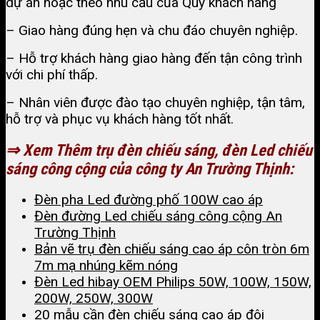
dự án hoặc theo nhu cầu của Quý khách hàng
– Giao hàng đúng hẹn và chu đáo chuyên nghiệp.
– Hỗ trợ khách hàng giao hàng đến tận công trình
với chi phí thấp.
– Nhân viên được đào tạo chuyên nghiệp, tận tâm,
hỗ trợ và phục vụ khách hàng tốt nhất.
⇒ Xem Thêm trụ đèn chiếu sáng, đèn Led chiếu
sáng công cộng của công ty An Trường Thịnh:
Đèn pha Led đường phố 100W cao áp
Đèn đường Led chiếu sáng công cộng An
Trường Thịnh
Bản vẽ trụ đèn chiếu sáng cao áp côn tròn 6m
7m mạ nhúng kẽm nóng
Đèn Led hibay OEM Philips 50W, 100W, 150W,
200W, 250W, 300W
20 mẫu cần đèn chiếu sáng cao áp đôi