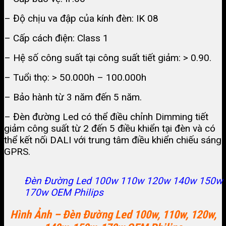
– Độ chịu va đập của kính đèn: IK 08
– Cấp cách điện: Class 1
– Hệ số công suất tại công suất tiết giảm: > 0.90.
– Tuổi thọ: > 50.000h – 100.000h
– Bảo hành từ 3 năm đến 5 năm.
– Đèn đường Led có thể điều chỉnh Dimming tiết
giảm công suất từ 2 đến 5 điều khiển tại đèn và có
thể kết nối DALI với trung tâm điều khiển chiếu sáng
GPRS.
Đèn Đường Led 100w 110w 120w 140w 150w
170w OEM Philips
Hình Ảnh – Đèn Đường Led 100w, 110w, 120w,