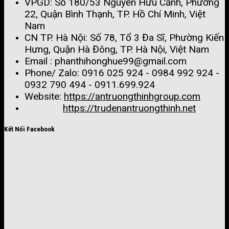
VPGD: Số 180/53 Nguyễn Hữu Cảnh, Phường
22, Quận Bình Thạnh, TP. Hồ Chí Minh, Việt
Nam
CN TP. Hà Nội: Số 78, Tổ 3 Đa Sĩ, Phường Kiến
Hưng, Quận Hà Đông, TP. Hà Nội, Việt Nam
Email : phanthihonghue99@gmail.com
Phone/ Zalo:
0916 025 924 - 0984 992 924 -
0932 790 494 - 0911.699.924
Website:
https://antruongthinhgroup.com
https://trudenantruongthinh.net
Kết Nối Facebook