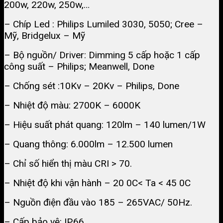
200w, 220w, 250w,…
– Chíp Led : Philips Lumiled 3030, 5050; Cree –
Mỹ, Bridgelux – Mỹ
– Bộ nguồn/ Driver: Dimming 5 cấp hoặc 1 cấp
công suất – Philips; Meanwell, Done
– Chống sét :10Kv – 20Kv – Philips, Done
– Nhiệt độ màu: 2700K – 6000K
– Hiệu suất phát quang: 120lm – 140 lumen/1W
– Quang thông: 6.000lm – 12.500 lumen
– Chỉ số hiển thị màu CRI > 70.
– Nhiệt độ khi vận hành – 20 0C< Ta < 45 0C
– Nguồn điện đầu vào 185 – 265VAC/ 50Hz.
– Cấp bảo vệ: IP.66