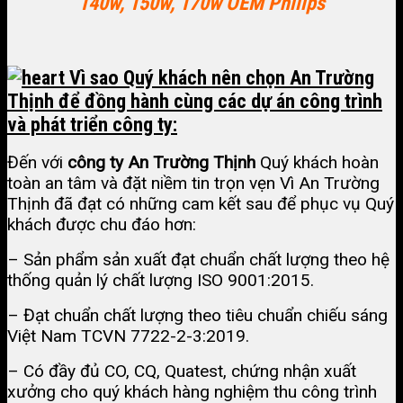
140w, 150w, 170w OEM Philips
Vì sao Quý khách nên chọn An Trường
Thịnh để đồng hành cùng các dự án công trình
và phát triển công ty:
Đến với
công ty An Trường Thịnh
Quý khách hoàn
toàn an tâm và đặt niềm tin trọn vẹn Vì An Trường
Thịnh đã đạt có những cam kết sau để phục vụ Quý
khách được chu đáo hơn:
– Sản phẩm sản xuất đạt chuẩn chất lượng theo hệ
thống quản lý chất lượng ISO 9001:2015.
– Đạt chuẩn chất lượng theo tiêu chuẩn chiếu sáng
Việt Nam TCVN 7722-2-3:2019.
– Có đầy đủ CO, CQ, Quatest, chứng nhận xuất
xưởng cho quý khách hàng nghiệm thu công trình