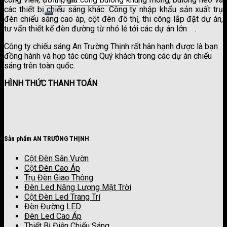
các thiết bị chiếu sáng khác. Công ty nhập khẩu sản xuất trụ
đèn chiếu sáng cao áp, cột đèn đô thị, thi công lắp đặt dự án,
tư vấn thiết kế đèn đường từ nhỏ lẻ tới các dự án lớn
.
công ty sơn kova
Công ty chiếu sáng An Trường Thịnh rất hân hạnh được là bạn
đồng hành và hợp tác cùng Quý khách trong các dự án chiếu
sáng trên toàn quốc.
HÌNH THỨC THANH TOÁN
Sản phẩm AN TRƯỜNG THỊNH
Cột Đèn Sân Vườn
Cột Đèn Cao Áp
Trụ Đèn Giao Thông
Đèn Led Năng Lượng Mặt Trời
Cột Đèn Led Trang Trí
Đèn Đường LED
Đèn Led Cao Áp
Thiết Bị Điện Chiếu Sáng