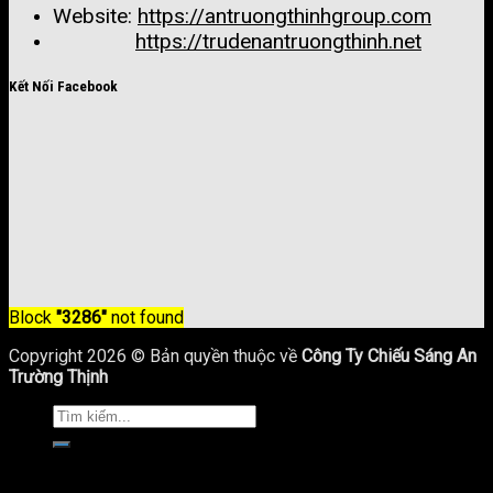
Website:
https://antruongthinhgroup.com
https://trudenantruongthinh.net
Kết Nối Facebook
Block
"3286"
not found
Copyright 2026 © Bản quyền thuộc về
Công Ty Chiếu Sáng An
Trường Thịnh
Trang Chủ
Giới Thiệu