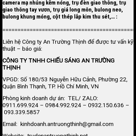
camera mạ nhúng kẽm nóng, trụ đèn giao thông, trụ
giao thông tay vươn, trụ giá long môn,
bulong neo,
bulong khung móng
, cột thép lắp kim thu sét,… :
============================================
Liên hệ Công ty An Trường Thịnh để được tư vấn kỹ
thuật – báo giá:
CÔNG TY TNHH CHIẾU SÁNG AN TRƯỜNG
THỊNH
VPGD: Số 180/53 Nguyễn Hữu Cảnh, Phường 22,
Quận Bình Thạnh, TP. Hồ Chí Minh, VN
Phòng kinh doanh dự án: TEL/ ZALO:
0911.699.924 – 0984.992.924 – 0932.150.636 –
093.339.5857
Email: kinhdoanh.antruongthinh@gmail.com
Website:
trudenantruongthinh.net