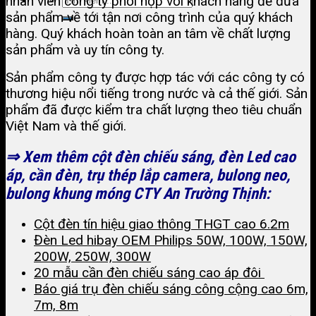
nhân viên công ty phối hợp với khách hàng để đưa
sản phẩm về tới tận nơi công trình của quý khách
hàng. Quý khách hoàn toàn an tâm về chất lượng
sản phẩm và uy tín công ty.
Sản phẩm công ty được hợp tác với các công ty có
thương hiệu nổi tiếng trong nước và cả thế giới. Sản
phẩm đã được kiểm tra chất lượng theo tiêu chuẩn
Việt Nam và thế giới.
⇒ Xem thêm cột đèn chiếu sáng, đèn Led cao
áp, cần đèn, trụ thép lắp camera, bulong neo,
bulong khung móng CTY An Trường Thịnh:
Cột đèn tín hiệu giao thông THGT cao 6.2m
Đèn Led hibay OEM Philips 50W, 100W, 150W,
200W, 250W, 300W
20 mẫu cần đèn chiếu sáng cao áp đôi
Báo giá trụ đèn chiếu sáng công cộng cao 6m,
7m, 8m