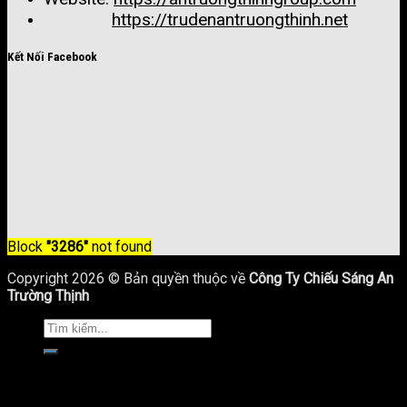
https://trudenantruongthinh.net
Kết Nối Facebook
Block
"3286"
not found
Copyright 2026 © Bản quyền thuộc về
Công Ty Chiếu Sáng An
Trường Thịnh
Trang Chủ
Giới Thiệu
Sản Phẩm Chiếu Sáng