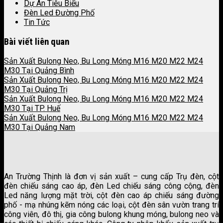
Dự Án Tiêu Biểu
Đèn Led Đường Phố
Tin Tức
Bài viết liên quan
Sản Xuất Bulong Neo, Bu Long Móng M16 M20 M22 M24
M30 Tại Quảng Bình
Sản Xuất Bulong Neo, Bu Long Móng M16 M20 M22 M24
M30 Tại Quảng Trị
Sản Xuất Bulong Neo, Bu Long Móng M16 M20 M22 M24
M30 Tại TP. Huế
Sản Xuất Bulong Neo, Bu Long Móng M16 M20 M22 M24
M30 Tại Quảng Nam
An Trường Thịnh là đơn vị sản xuất – cung cấp Trụ đèn, cột
đèn chiếu sáng cao áp, đèn Led chiếu sáng công cộng, đèn
Led năng lượng mặt trời, cột đèn cao áp chiếu sáng đường
phố - mạ nhúng kẽm nóng các loại, cột đèn sân vườn trang trí
công viên, đô thị, gia công bulong khung móng, bulong neo và