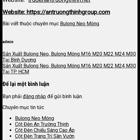
Website: https://antruongthinhgroup.com
Bài viết thuộc chuyên mục
Bulong Neo Móng
.
admin
Sản Xuất Bulong Neo, Bulong Móng M16 M20 M22 M24 M30
Tại Bình Dương
Sản Xuất Bulong Neo, Bulong Móng M16 M20 M22 M24 M30
Tại TP. HCM
Để lại một bình luận
Bạn phải
đăng nhập
để gửi bình luận.
Chuyên mục tin tức
Bulong Neo Móng
Cột Đèn An Trường Thịnh
Cột Đèn Chiếu Sáng Cao Áp
Cột Đèn Trang Trí Sân Vườn