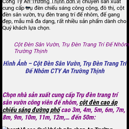
Công Ty An Trường Thịnh đơn vị chuyên sản xuất
cung cấp trụ đèn chiếu sáng công cộng, đô thị, cột
đèn sân vườn, trụ đèn trang trí đế nhôm, đế gang
đẹp, mẫu mã đa dạng, rất nhiều sản phẩm dành cho
Quý khách lựa chọn.
Cột Đèn Sân Vườn, Trụ Đèn Trang Trí Đế Nhô
Trường Thịnh
Hình Ảnh – Cột Đèn Sân Vườn, Trụ Đèn Trang Trí
Đế Nhôm CTY An Trường Thịnh
Chọn nhà sản xuất cung cấp Trụ đèn trang trí
sân vườn công viên đế nhôm,
cột đèn cao áp
chiếu sáng đường phố
cao 3m, 4m, 5m, 6m, 7m,
8m, 9m, 10m, 11m, 12m,… đến 50m: