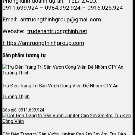
Phòng kinh doanh dự án: TEL/ ZALO:
0911.699.924 – 0984.992.924 – 0916.025.924
Email: antruongthinhgroup@gmail.com
Website:
trudenantruongthinh.net
Https://antruongthinhgroup.com
Sản phẩm tương tự
Trụ Đèn Trang Trí Sân Vườn Công Viên Đế Nhôm CTY An
Trường Thịnh
Báo giá: 0911.699.924
Cột Đèn Trang trí Sân Vườn Jupiter Cao 2m 3m 4m, Trụ Đèn