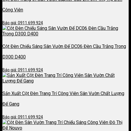
Công Viên
Báo giá: 0911.699.924
Cột Đèn Chiếu Sáng Sân Vườn Đế DC06 Đèn Cầu Trắng Trong
D300 D400
Báo giá: 0911.699.924
Sản Xuất Cột Đèn Trang Trí Công Viên Sân Vườn Chất Lượng
Đế Gang
Báo giá: 0911.699.924