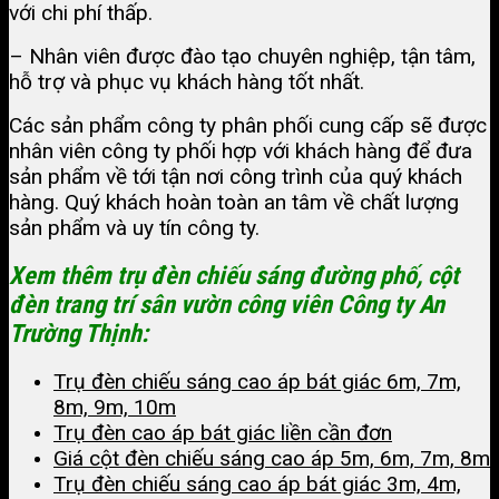
với chi phí thấp.
– Nhân viên được đào tạo chuyên nghiệp, tận tâm,
hỗ trợ và phục vụ khách hàng tốt nhất.
Các sản phẩm công ty phân phối cung cấp sẽ được
nhân viên công ty phối hợp với khách hàng để đưa
sản phẩm về tới tận nơi công trình của quý khách
hàng. Quý khách hoàn toàn an tâm về chất lượng
sản phẩm và uy tín công ty.
Xem thêm trụ đèn chiếu sáng đường phố, cột
đèn trang trí sân vườn công viên Công ty An
Trường Thịnh:
Trụ đèn chiếu sáng cao áp bát giác 6m, 7m,
8m, 9m, 10m
Trụ đèn cao áp bát giác liền cần đơn
Giá cột đèn chiếu sáng cao áp 5m, 6m, 7m, 8m
Trụ đèn chiếu sáng cao áp bát giác 3m, 4m,