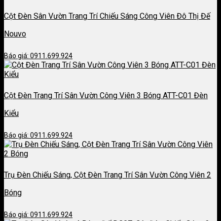
Cột Đèn Sân Vườn Trang Trí Chiếu Sáng Công Viên Đô Thị Đế
Nouvo
Báo giá: 0911.699.924
Cột Đèn Trang Trí Sân Vườn Công Viên 3 Bóng ATT-C01 Đèn
Kiểu
Báo giá: 0911.699.924
Trụ Đèn Chiếu Sáng, Cột Đèn Trang Trí Sân Vườn Công Viên 2
Bóng
Báo giá: 0911.699.924