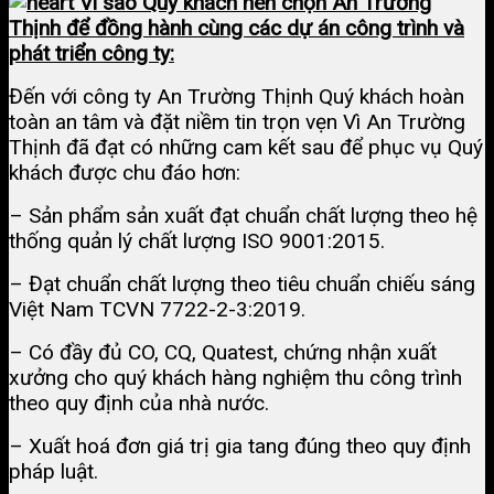
Vì sao Quý khách nên chọn An Trường
Thịnh để đồng hành cùng các dự án công trình và
phát triển công ty:
Đến với công ty An Trường Thịnh Quý khách hoàn
toàn an tâm và đặt niềm tin trọn vẹn Vì An Trường
Thịnh đã đạt có những cam kết sau để phục vụ Quý
khách được chu đáo hơn:
– Sản phẩm sản xuất đạt chuẩn chất lượng theo hệ
thống quản lý chất lượng ISO 9001:2015.
– Đạt chuẩn chất lượng theo tiêu chuẩn chiếu sáng
Việt Nam TCVN 7722-2-3:2019.
– Có đầy đủ CO, CQ, Quatest, chứng nhận xuất
xưởng cho quý khách hàng nghiệm thu công trình
theo quy định của nhà nước.
– Xuất hoá đơn giá trị gia tang đúng theo quy định
pháp luật.