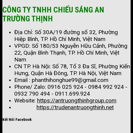
CÔNG TY TNHH CHIẾU SÁNG AN
TRƯỜNG THỊNH
Địa Chỉ: Số 30A/19 đường số 32, Phường
Hiệp Bình, TP. Hồ Chí Minh, Việt Nam
VPGD: Số 180/53 Nguyễn Hữu Cảnh, Phường
22, Quận Bình Thạnh, TP. Hồ Chí Minh, Việt
Nam
CN TP. Hà Nội: Số 78, Tổ 3 Đa Sĩ, Phường Kiến
Hưng, Quận Hà Đông, TP. Hà Nội, Việt Nam
Email : phanthihonghue99@gmail.com
Phone/ Zalo:
0916 025 924 - 0984 992 924 -
0932 790 494 - 0911.699.924
Website:
https://antruongthinhgroup.com
https://trudenantruongthinh.net
Kết Nối Facebook