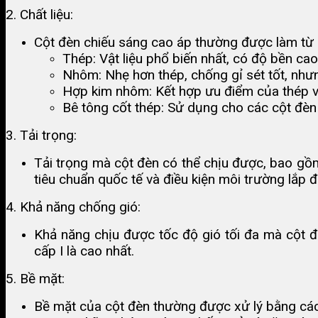
2. Chất liệu:
Cột đèn chiếu sáng cao áp thường được làm từ c
Thép: Vật liệu phổ biến nhất, có độ bền cao,
Nhôm: Nhẹ hơn thép, chống gỉ sét tốt, như
Hợp kim nhôm: Kết hợp ưu điểm của thép và
Bê tông cốt thép: Sử dụng cho các cột đèn 
3. Tải trọng:
Tải trọng mà cột đèn có thể chịu được, bao gồm 
tiêu chuẩn quốc tế và điều kiện môi trường lắp đ
4. Khả năng chống gió:
Khả năng chịu được tốc độ gió tối đa mà cột đ
cấp I là cao nhất.
5. Bề mặt:
Bề mặt của cột đèn thường được xử lý bằng cá