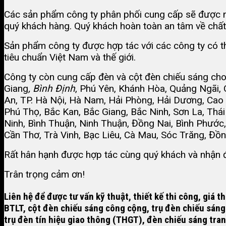
Các sản phẩm công ty phân phối cung cấp sẽ được nh
quý khách hàng. Quý khách hoàn toàn an tâm về chất 
Sản phẩm công ty được hợp tác với các công ty có th
tiêu chuẩn Việt Nam và thế giới.
Công ty còn cung cấp đèn và cột đèn chiếu sáng cho
Giang
,
Bình Định
, Phú Yên, Khánh Hòa, Quảng Ngãi,
An, TP. Hà Nội, Hà Nam, Hải Phòng, Hải Dương, Cao 
Phú Thọ, Bắc Kan, Bắc Giang, Bắc Ninh, Sơn La, Thái
Ninh, Bình Thuận, Ninh Thuận, Đồng Nai, Bình Phước,
Cần Thơ, Trà Vinh, Bạc Liêu, Cà Mau, Sóc Trăng, Đồ
Rất hân hạnh được hợp tác cùng quý khách và nhận đ
Trân trọng cảm ơn!
Liên hệ để được tư vấn kỹ thuật, thiết kế thi công, giá
BTLT,
cột đèn chiếu sáng công cộng
,
trụ đèn chiếu sáng
trụ đèn tín hiệu giao thông (THGT), đèn chiếu sáng tran