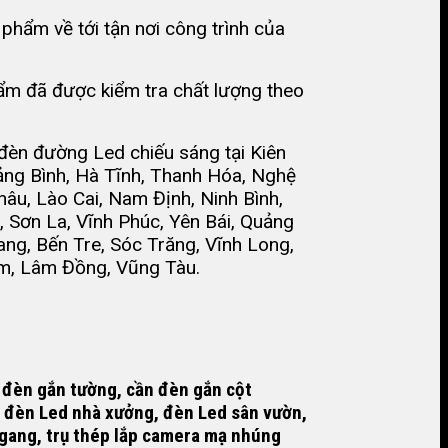
hẩm về tới tận nơi công trình của
hẩm đã được kiểm tra chất lượng theo
đèn đường Led chiếu sáng tại Kiên
ảng Bình, Hà Tĩnh, Thanh Hóa, Nghệ
âu, Lào Cai, Nam Định, Ninh Bình,
, Sơn La, Vĩnh Phúc, Yên Bái, Quảng
ang, Bến Tre, Sóc Trăng, Vĩnh Long,
um, Lâm Đồng, Vũng Tàu.
 đèn gắn tường, cần đèn gắn cột
, đèn Led nhà xưởng, đèn Led sân vườn,
ế gang, trụ thép lắp camera mạ nhúng