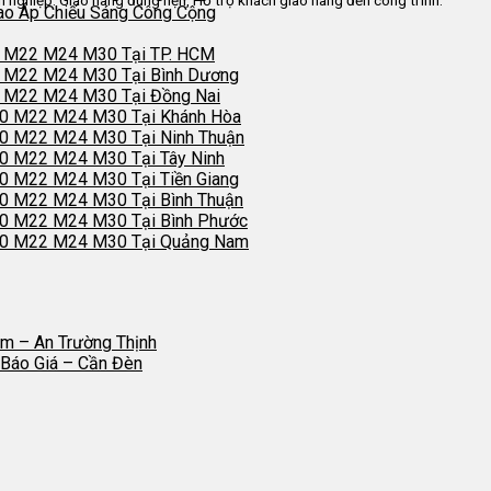
ao Áp Chiếu Sáng Công Cộng
0 M22 M24 M30 Tại TP. HCM
0 M22 M24 M30 Tại Bình Dương
0 M22 M24 M30 Tại Đồng Nai
20 M22 M24 M30 Tại Khánh Hòa
0 M22 M24 M30 Tại Ninh Thuận
0 M22 M24 M30 Tại Tây Ninh
0 M22 M24 M30 Tại Tiền Giang
0 M22 M24 M30 Tại Bình Thuận
20 M22 M24 M30 Tại Bình Phước
20 M22 M24 M30 Tại Quảng Nam
m – An Trường Thịnh
Báo Giá – Cần Đèn