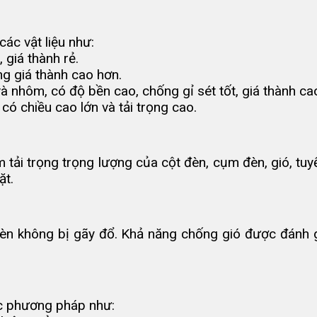
ác vật liệu như:
 giá thành rẻ.
ng giá thành cao hơn.
 nhôm, có độ bền cao, chống gỉ sét tốt, giá thành ca
có chiều cao lớn và tải trọng cao.
tải trọng trọng lượng của cột đèn, cụm đèn, gió, tuyế
ặt.
èn không bị gãy đổ. Khả năng chống gió được đánh gi
c phương pháp như: