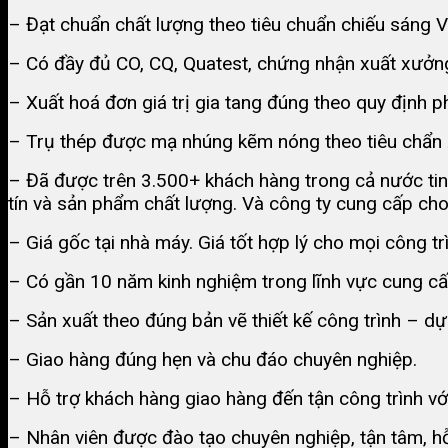
– Đạt chuẩn chất lượng theo tiêu chuẩn chiếu sáng
– Có đầy đủ CO, CQ, Quatest, chứng nhận xuất xưởng
– Xuất hoá đơn giá trị gia tang đúng theo quy định ph
– Trụ thép được mạ nhúng kẽm nóng theo tiêu chẩ
– Đã được trên 3.500+ khách hàng trong cả nước tin
tín và sản phẩm chất lượng. Và công ty cung cấp cho
– Giá gốc tại nhà máy. Giá tốt hợp lý cho mọi công tr
– Có gần 10 năm kinh nghiệm trong lĩnh vực cung cấp
– Sản xuất theo đúng bản vẽ thiết kế công trình – 
– Giao hàng đúng hẹn và chu đáo chuyên nghiệp.
– Hỗ trợ khách hàng giao hàng đến tận công trình với
– Nhân viên được đào tạo chuyên nghiệp, tận tâm, hỗ