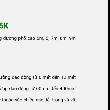
05K
ng đường phố cao 5m, 6, 7m, 8m, 9m,
 thường dao động từ 6 mét đến 12 mét,
i thường dao động từ 60mm đến 400mm,
huộc vào chiều cao, tải trọng và vật