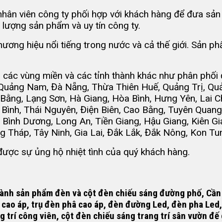
ân viên công ty phối hợp với khách hàng để đưa sản p
lượng sản phẩm và uy tín công ty.
ương hiệu nổi tiếng trong nước và cả thế giới. Sản p
 các vùng miền và các tỉnh thành khác như phân phối 
 Quảng Nam, Đà Nẵng, Thừa Thiên Huế, Quảng Trị, Qu
Bằng, Lạng Sơn, Hà Giang, Hòa Bình, Hưng Yên, Lai Ch
 Bình, Thái Nguyên, Điện Biên, Cao Bằng, Tuyên Quang
 Bình Dương, Long An, Tiền Giang, Hậu Giang, Kiên Gi
ng Tháp, Tây Ninh, Gia Lai, Đắk Lắk, Đắk Nông, Kon T
ược sự ủng hộ nhiệt tình của quý khách hàng.
 thành sản phẩm đèn và
cột đèn chiếu sáng đường phố
, Cần
 cao áp
, trụ đèn phâ cao áp, đèn đường Led, đèn pha Led
g trí công viên, cột đèn chiếu sáng trang trí sân vườn đ