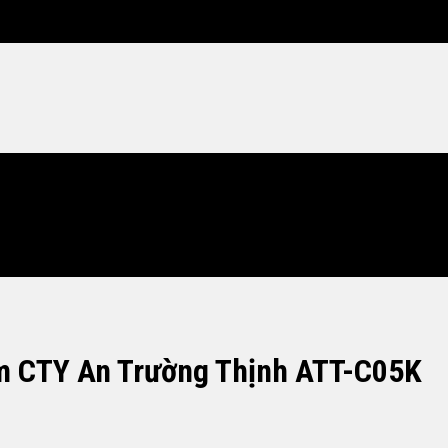
m CTY An Trường Thịnh ATT-C05K