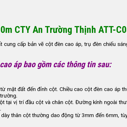
10m CTY An Trường Thịnh ATT-C
t cung cấp bản vẽ cột đèn cao áp, trụ đèn chiếu sá
cao áp bao gồm các thông tin sau:
h từ mặt đất đến đỉnh cột. Chiều cao cột đèn cao áp
 trường.
ột tại vị trí đầu cột và chân cột. Đường kính ngoà
.
ộ dày thân cột thường dao động từ 3mm đến 6mm, tùy t