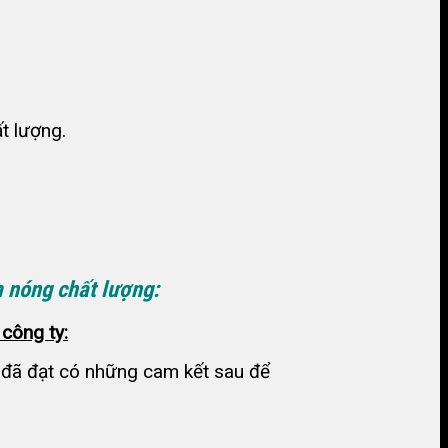
t lượng.
 nóng chất lượng:
công ty:
h đã đạt có những cam kết sau để