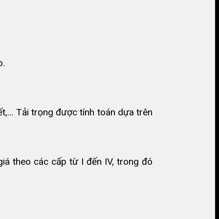
o.
t,… Tải trọng được tính toán dựa trên
á theo các cấp từ I đến IV, trong đó