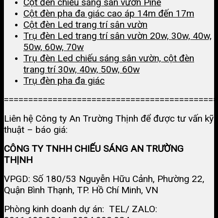
Cột đèn chiếu sáng sân vườn Pine
Cột đèn pha đa giác cao áp 14m đến 17m
Cột đèn Led trang trí sân vườn
Trụ đèn Led trang trí sân vườn 20w, 30w, 40w,
50w, 60w, 70w
Trụ đèn Led chiếu sáng sân vườn, cột đèn
trang trí 30w, 40w, 50w, 60w
Trụ đèn pha đa giác
============================================
Liên hệ Công ty An Trường Thịnh để được tư vấn kỹ
thuật – báo giá:
CÔNG TY TNHH CHIẾU SÁNG AN TRƯỜNG
THỊNH
VPGD: Số 180/53 Nguyễn Hữu Cảnh, Phường 22,
Quận Bình Thạnh, TP. Hồ Chí Minh, VN
Phòng kinh doanh dự án: TEL/ ZALO: