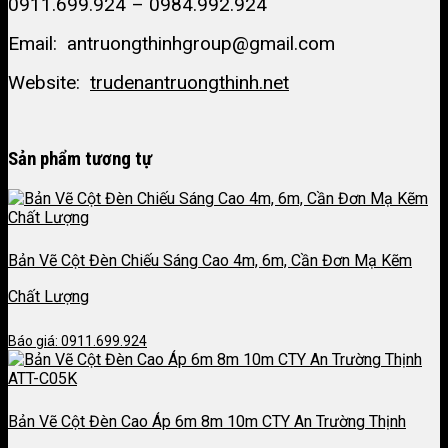
0911.699.924 – 0984.992.924
Email: antruongthinhgroup@gmail.com
Website:
trudenantruongthinh.net
Sản phẩm tương tự
Bản Vẽ Cột Đèn Chiếu Sáng Cao 4m, 6m, Cần Đơn Mạ Kẽm
Chất Lượng
Báo giá: 0911.699.924
Bản Vẽ Cột Đèn Cao Áp 6m 8m 10m CTY An Trường Thịnh