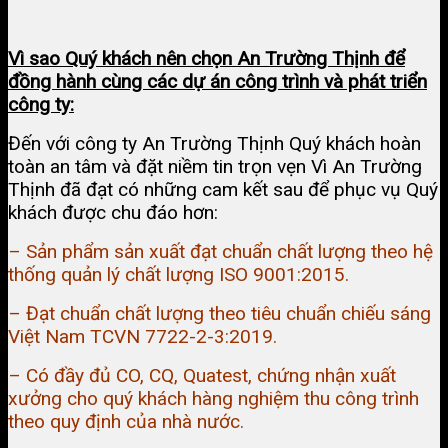
Vì sao Quý khách nên chọn An Trường Thịnh để
đồng hành cùng các dự án công trình và phát triển
công ty:
Đến với công ty An Trường Thịnh Quý khách hoàn
toàn an tâm và đặt niềm tin trọn vẹn Vì An Trường
Thịnh đã đạt có những cam kết sau để phục vụ Quý
khách được chu đáo hơn:
– Sản phẩm sản xuất đạt chuẩn chất lượng theo hệ
thống quản lý chất lượng ISO 9001:2015.
– Đạt chuẩn chất lượng theo tiêu chuẩn chiếu sáng
Việt Nam TCVN 7722-2-3:2019.
– Có đầy đủ CO, CQ, Quatest, chứng nhận xuất
xưởng cho quý khách hàng nghiệm thu công trình
theo quy định của nhà nước.