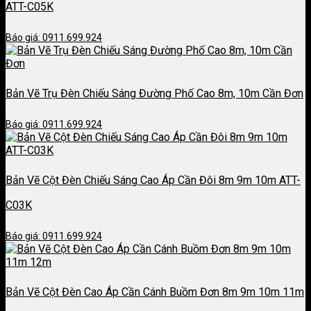
ATT-C05K
Báo giá: 0911.699.924
Bản Vẽ Trụ Đèn Chiếu Sáng Đường Phố Cao 8m, 10m Cần Đơn
Báo giá: 0911.699.924
Bản Vẽ Cột Đèn Chiếu Sáng Cao Áp Cần Đôi 8m 9m 10m ATT-
C03K
Báo giá: 0911.699.924
Bản Vẽ Cột Đèn Cao Áp Cần Cánh Buồm Đơn 8m 9m 10m 11m