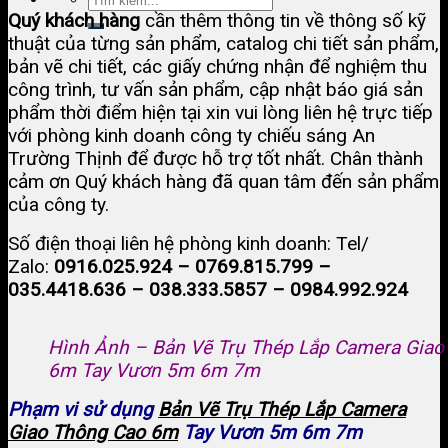
Quý khách hàng
cần thêm thông tin về thông số kỹ
thuật của từng sản phẩm, catalog chi tiết sản phẩm,
bản vẽ chi tiết, các giấy chứng nhận để nghiệm thu
công trình, tư vấn sản phẩm, cập nhật báo giá sản
phẩm thời điểm hiện tại xin vui lòng liên hệ trực tiếp
với phòng kinh doanh công ty chiếu sáng An
Trường Thịnh để được hỗ trợ tốt nhất. Chân thành
cảm ơn Quý khách hàng đã quan tâm đến sản phẩm
của công ty.
Số điện thoại liên hệ phòng kinh doanh: Tel/
Zalo:
0916.025.924 – 0769.815.799 –
035.4418.636 – 038.333.5857 – 0984.992.924
Hình Ảnh – Bản Vẽ Trụ Thép Lắp Camera Giao
6m Tay Vươn 5m 6m 7m
Phạm vi sử dụng
Bản Vẽ Trụ Thép Lắp Camera
Giao Thông Cao 6m
Tay Vươn 5m 6m 7m