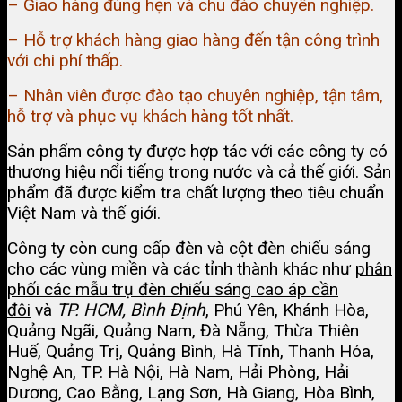
– Giao hàng đúng hẹn và chu đáo chuyên nghiệp.
– Hỗ trợ khách hàng giao hàng đến tận công trình
với chi phí thấp.
– Nhân viên được đào tạo chuyên nghiệp, tận tâm,
hỗ trợ và phục vụ khách hàng tốt nhất.
Sản phẩm công ty được hợp tác với các công ty có
thương hiệu nổi tiếng trong nước và cả thế giới. Sản
phẩm đã được kiểm tra chất lượng theo tiêu chuẩn
Việt Nam và thế giới.
Công ty còn cung cấp đèn và cột đèn chiếu sáng
cho các vùng miền và các tỉnh thành khác như
phân
phối
các mẫu trụ đèn chiếu sáng cao áp cần
đôi
và
TP. HCM,
Bình Định
, Phú Yên, Khánh Hòa,
Quảng Ngãi, Quảng Nam, Đà Nẵng, Thừa Thiên
Huế, Quảng Trị, Quảng Bình, Hà Tĩnh, Thanh Hóa,
Nghệ An, TP. Hà Nội, Hà Nam, Hải Phòng, Hải
Dương, Cao Bằng, Lạng Sơn, Hà Giang, Hòa Bình,