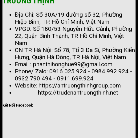
TRƯỜNG THỊNH
Địa Chỉ: Số 30A/19 đường số 32, Phường
Hiệp Bình, TP. Hồ Chí Minh, Việt Nam
VPGD: Số 180/53 Nguyễn Hữu Cảnh, Phường
22, Quận Bình Thạnh, TP. Hồ Chí Minh, Việt
Nam
CN TP. Hà Nội: Số 78, Tổ 3 Đa Sĩ, Phường Kiến
Hưng, Quận Hà Đông, TP. Hà Nội, Việt Nam
Email : phanthihonghue99@gmail.com
Phone/ Zalo:
0916 025 924 - 0984 992 924 -
0932 790 494 - 0911.699.924
Website:
https://antruongthinhgroup.com
https://trudenantruongthinh.net
Kết Nối Facebook