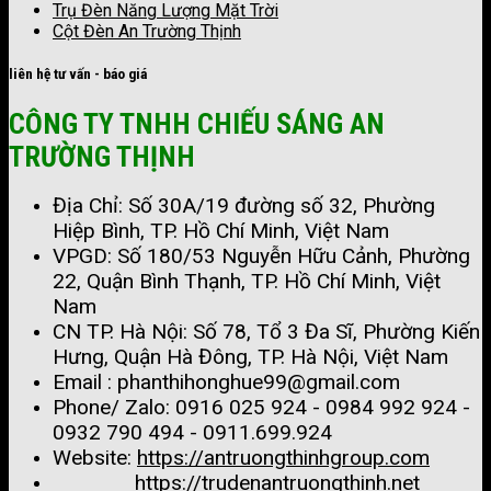
Trụ Đèn Năng Lượng Mặt Trời
Cột Đèn An Trường Thịnh
liên hệ tư vấn - báo giá
CÔNG TY TNHH CHIẾU SÁNG AN
TRƯỜNG THỊNH
Địa Chỉ: Số 30A/19 đường số 32, Phường
Hiệp Bình, TP. Hồ Chí Minh, Việt Nam
VPGD: Số 180/53 Nguyễn Hữu Cảnh, Phường
22, Quận Bình Thạnh, TP. Hồ Chí Minh, Việt
Nam
CN TP. Hà Nội: Số 78, Tổ 3 Đa Sĩ, Phường Kiến
Hưng, Quận Hà Đông, TP. Hà Nội, Việt Nam
Email : phanthihonghue99@gmail.com
Phone/ Zalo:
0916 025 924 - 0984 992 924 -
0932 790 494 - 0911.699.924
Website:
https://antruongthinhgroup.com
https://trudenantruongthinh.net