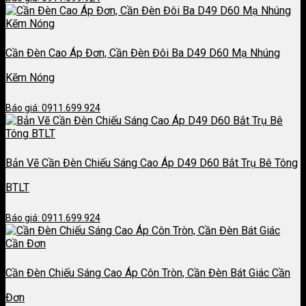
Cần Đèn Cao Áp Đơn, Cần Đèn Đôi Ba D49 D60 Mạ Nhúng
Kẽm Nóng
Báo giá: 0911.699.924
Bản Vẽ Cần Đèn Chiếu Sáng Cao Áp D49 D60 Bắt Trụ Bê Tông
BTLT
Báo giá: 0911.699.924
Cần Đèn Chiếu Sáng Cao Áp Côn Tròn, Cần Đèn Bát Giác Cần
Đơn