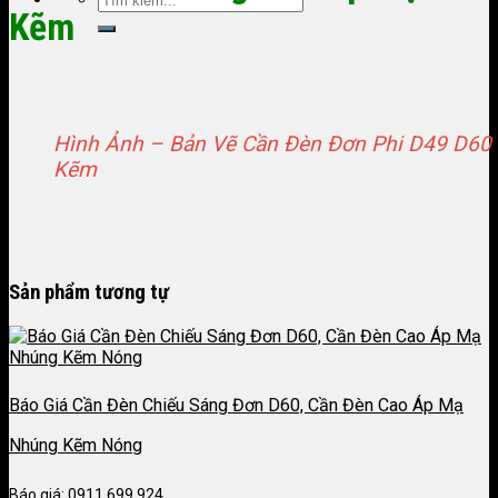
Kẽm
Hình Ảnh – Bản Vẽ Cần Đèn Đơn Phi D49 D60
Kẽm
Sản phẩm tương tự
Báo Giá Cần Đèn Chiếu Sáng Đơn D60, Cần Đèn Cao Áp Mạ
Nhúng Kẽm Nóng
Báo giá: 0911.699.924