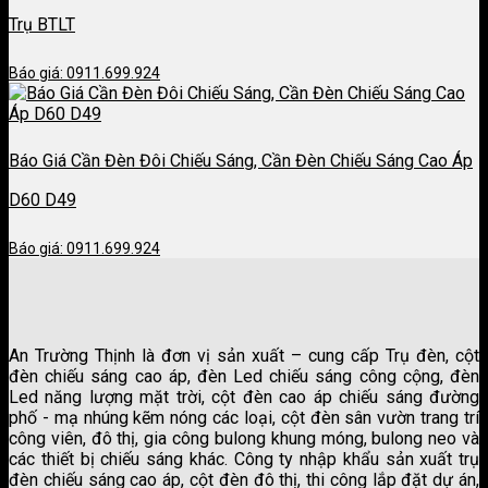
Trụ BTLT
Báo giá: 0911.699.924
Báo Giá Cần Đèn Đôi Chiếu Sáng, Cần Đèn Chiếu Sáng Cao Áp
D60 D49
Báo giá: 0911.699.924
An Trường Thịnh là đơn vị sản xuất – cung cấp Trụ đèn, cột
đèn chiếu sáng cao áp, đèn Led chiếu sáng công cộng, đèn
Led năng lượng mặt trời, cột đèn cao áp chiếu sáng đường
phố - mạ nhúng kẽm nóng các loại, cột đèn sân vườn trang trí
công viên, đô thị, gia công bulong khung móng, bulong neo và
các thiết bị chiếu sáng khác. Công ty nhập khẩu sản xuất trụ
đèn chiếu sáng cao áp, cột đèn đô thị, thi công lắp đặt dự án,