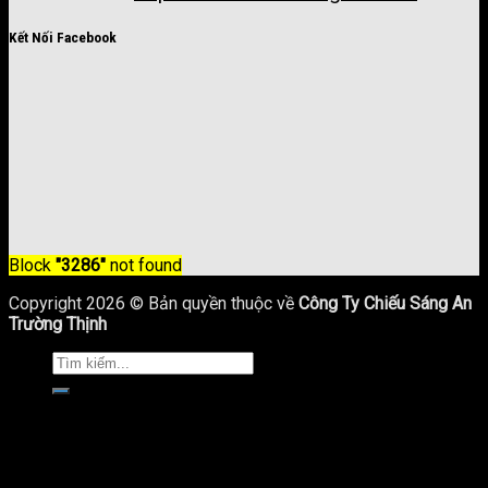
Kết Nối Facebook
Block
"3286"
not found
Copyright 2026 © Bản quyền thuộc về
Công Ty Chiếu Sáng An
Trường Thịnh
Trang Chủ
Giới Thiệu
Sản Phẩm Chiếu Sáng
Cột Đèn Chiếu Sáng