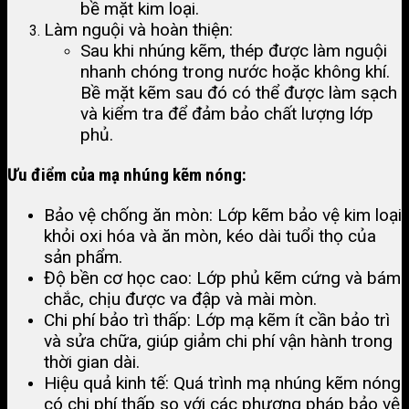
bề mặt kim loại.
Làm nguội và hoàn thiện:
Sau khi nhúng kẽm, thép được làm nguội
nhanh chóng trong nước hoặc không khí.
Bề mặt kẽm sau đó có thể được làm sạch
và kiểm tra để đảm bảo chất lượng lớp
phủ.
Ưu điểm của mạ nhúng kẽm nóng:
Bảo vệ chống ăn mòn: Lớp kẽm bảo vệ kim loại
khỏi oxi hóa và ăn mòn, kéo dài tuổi thọ của
sản phẩm.
Độ bền cơ học cao: Lớp phủ kẽm cứng và bám
chắc, chịu được va đập và mài mòn.
Chi phí bảo trì thấp: Lớp mạ kẽm ít cần bảo trì
và sửa chữa, giúp giảm chi phí vận hành trong
thời gian dài.
Hiệu quả kinh tế: Quá trình mạ nhúng kẽm nóng
có chi phí thấp so với các phương pháp bảo vệ