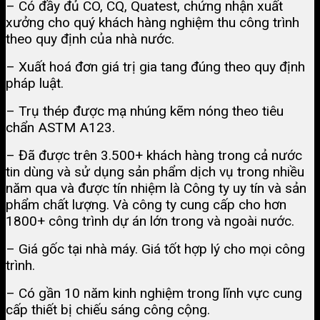
– Có đầy đủ CO, CQ, Quatest, chứng nhận xuất
xưởng cho quý khách hàng nghiệm thu công trình
theo quy định của nhà nước.
– Xuất hoá đơn giá trị gia tang đúng theo quy định
pháp luật.
– Trụ thép được mạ nhúng kẽm nóng theo tiêu
chẩn ASTM A123.
– Đã được trên 3.500+ khách hàng trong cả nước
tin dùng và sử dụng sản phẩm dịch vụ trong nhiều
năm qua và được tín nhiệm là Công ty uy tín và sản
phẩm chất lượng. Và công ty cung cấp cho hơn
1800+ công trình dự án lớn trong và ngoài nước.
– Giá gốc tại nhà máy. Giá tốt hợp lý cho mọi công
trình.
– Có gần 10 năm kinh nghiệm trong lĩnh vực cung
cấp thiết bị chiếu sáng công cộng.