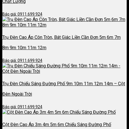
Chất Lượng
Báo giá: 0911.699.924
Trụ Đèn Cao Áp Côn Tròn, Bát Giác Liền Cần Đơn 5m 6m 7m
8m 9m 10m 11m 12m
Báo giá: 0911.699.924
Trụ Đèn Chiếu Sáng Đường Phố 9m 10m 11m 12m 14m – Cột
Đèn Ngoài Trời
Báo giá: 0911.699.924
Cột Đèn Cao Áp 3m 4m 5m 6m Chiếu Sáng Đường Phố