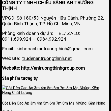
CÔNG TY TNHH CHIẾU SÁNG AN TRƯỜNG
THỊNH
VPGD: Số 180/53 Nguyễn Hữu Cảnh, Phường 22,
Quận Bình Thạnh, TP. Hồ Chí Minh, VN
Phòng kinh doanh dự án: TEL/ ZALO:
0911.699.924 – 0984.992.924
Email: kinhdoanh.antruongthinh@gmail.com
Website:
trudenantruongthinh.net
Website: http://antruongthinhgroup.com
Sản phẩm tương tự
Cột Đèn Cao Áp 3m 4m 5m 6m 7m 8m Mạ Nhúng Kẽm Nóng