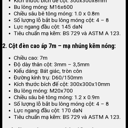
Kích thước bích đế cột: 300x300x8mm
Bu lông móng: M16x600
Chiều sâu bê tông móng: 1.0 x 0.8m
Số lượng lỗ bắt bu lông móng cột: 4 – 8
Lực ngang đầu cột: 145 daN
Tiêu chuẩn mạ kẽm: BS 729 và ASTM A 123​.
2. Cột đèn cao áp 7m – mạ nhúng kẽm nóng:
Chiều cao: 7m
Độ dày thân cột: 3mm – 3,5mm
Kiểu dáng: Bát giác, tròn côn
Đường kính trụ: D60/150mm
Kích thước bích đế cột: 300x300x10mm
Bu lông móng: M20x700
Chiều sâu bê tông móng: 1.2 x 0.9m
Số lượng lỗ bắt bu lông móng cột: 4 – 8
Lực ngang đầu cột: 170 daN
Tiêu chuẩn mạ kẽm: BS 729 và ASTM A 123.