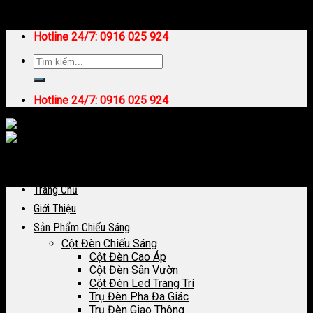
Skip to content
Hotline 24/7:
0916 025 924
Hotline 24/7:
0916 025 924
Trang Chủ
Giới Thiệu
Sản Phẩm Chiếu Sáng
Cột Đèn Chiếu Sáng
Cột Đèn Cao Áp
Cột Đèn Sân Vườn
Cột Đèn Led Trang Trí
Trụ Đèn Pha Đa Giác
Trụ Đèn Giao Thông