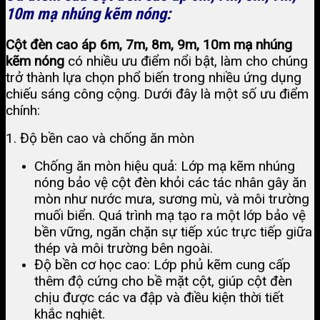
10m mạ nhúng kẽm nóng:
Cột đèn cao áp 6m, 7m, 8m, 9m, 10m mạ nhúng
kẽm nóng
có nhiều ưu điểm nổi bật, làm cho chúng
trở thành lựa chọn phổ biến trong nhiều ứng dụng
chiếu sáng công cộng. Dưới đây là một số ưu điểm
chính:
1. Độ bền cao và chống ăn mòn
Chống ăn mòn hiệu quả: Lớp mạ kẽm nhúng
nóng bảo vệ cột đèn khỏi các tác nhân gây ăn
mòn như nước mưa, sương mù, và môi trường
muối biển. Quá trình mạ tạo ra một lớp bảo vệ
bền vững, ngăn chặn sự tiếp xúc trực tiếp giữa
thép và môi trường bên ngoài​.
Độ bền cơ học cao: Lớp phủ kẽm cung cấp
thêm độ cứng cho bề mặt cột, giúp cột đèn
chịu được các va đập và điều kiện thời tiết
khắc nghiệt​.