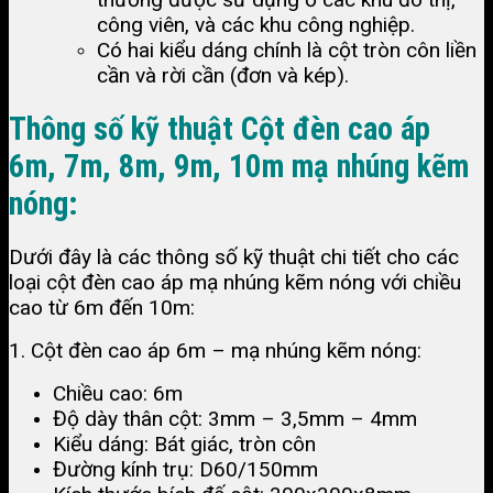
công viên, và các khu công nghiệp.
Có hai kiểu dáng chính là cột tròn côn liền
cần và rời cần (đơn và kép).
Thông số kỹ thuật Cột đèn cao áp
6m, 7m, 8m, 9m, 10m mạ nhúng kẽm
nóng:
Dưới đây là các thông số kỹ thuật chi tiết cho các
loại cột đèn cao áp mạ nhúng kẽm nóng với chiều
cao từ 6m đến 10m:
1. Cột đèn cao áp 6m – mạ nhúng kẽm nóng:
Chiều cao: 6m
Độ dày thân cột: 3mm – 3,5mm – 4mm
Kiểu dáng: Bát giác, tròn côn
Đường kính trụ: D60/150mm