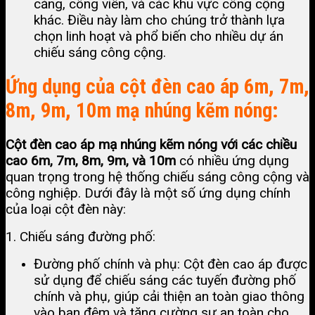
cảng, công viên, và các khu vực công cộng
khác. Điều này làm cho chúng trở thành lựa
chọn linh hoạt và phổ biến cho nhiều dự án
chiếu sáng công cộng.
Ứng dụng của cột đèn cao áp 6m, 7m,
8m, 9m, 10m mạ nhúng kẽm nóng:
Cột đèn cao áp mạ nhúng kẽm nóng với các chiều
cao 6m, 7m, 8m, 9m, và 10m
có nhiều ứng dụng
quan trọng trong hệ thống chiếu sáng công cộng và
công nghiệp. Dưới đây là một số ứng dụng chính
của loại cột đèn này:
1. Chiếu sáng đường phố:
Đường phố chính và phụ: Cột đèn cao áp được
sử dụng để chiếu sáng các tuyến đường phố
chính và phụ, giúp cải thiện an toàn giao thông
vào ban đêm và tăng cường sự an toàn cho