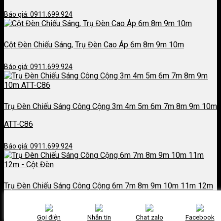
Báo giá: 0911.699.924
Cột Đèn Chiếu Sáng, Trụ Đèn Cao Áp 6m 8m 9m 10m
Báo giá: 0911.699.924
Trụ Đèn Chiếu Sáng Công Cộng 3m 4m 5m 6m 7m 8m 9m 10m
ATT-C86
Báo giá: 0911.699.924
Trụ Đèn Chiếu Sáng Công Cộng 6m 7m 8m 9m 10m 11m 12m
– Cột Đèn
Gọi điện
Nhắn tin
Chat zalo
Facebook