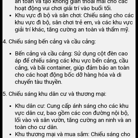
an toàn và tạo không gian thoải mái cho các
hoạt động vui chơi giải trí vào buổi tối​.
Khu vực đi bộ và sân chơi: Chiếu sáng cho các
khu vực đi bộ, sân chơi trẻ em, và các khu vực
giải trí khác, tăng cường an toàn và thẩm mỹ​.
4. Chiếu sáng bến cảng và cầu cảng:
Bến cảng và cầu cảng: Sử dụng cột đèn cao
áp để chiếu sáng các khu vực bến cảng, cầu
cảng, và bãi container, giúp đảm bảo an toàn
cho các hoạt động bốc dỡ hàng hóa và di
chuyển tàu thuyền​.
5. Chiếu sáng khu dân cư và thương mại:
Khu dân cư: Cung cấp ánh sáng cho các khu
vực dân cư, bao gồm các con đường nội bộ,
lối vào và sân vườn, tăng cường an ninh và an
toàn cho cư dân​.
Khu thương mại và mua sắm: Chiếu sáng cho