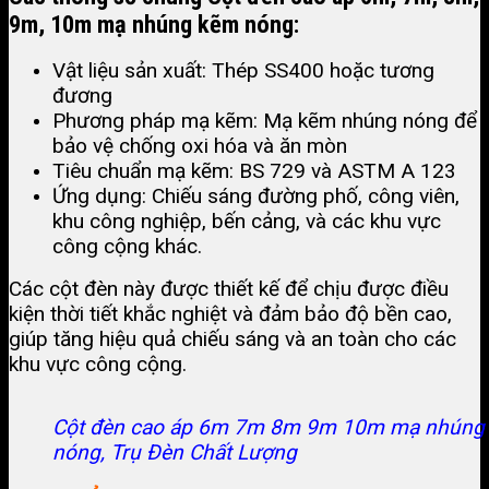
9m, 10m mạ nhúng kẽm nóng:
Vật liệu sản xuất: Thép SS400 hoặc tương
đương
Phương pháp mạ kẽm: Mạ kẽm nhúng nóng để
bảo vệ chống oxi hóa và ăn mòn
Tiêu chuẩn mạ kẽm: BS 729 và ASTM A 123
Ứng dụng: Chiếu sáng đường phố, công viên,
khu công nghiệp, bến cảng, và các khu vực
công cộng khác​.
Các cột đèn này được thiết kế để chịu được điều
kiện thời tiết khắc nghiệt và đảm bảo độ bền cao,
giúp tăng hiệu quả chiếu sáng và an toàn cho các
khu vực công cộng.
Cột đèn cao áp 6m 7m 8m 9m 10m mạ nhúng
nóng, Trụ Đèn Chất Lượng