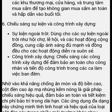
các khu thương mại, cửa hàng, và trung tâm
mua sắm để tạo không gian mua sắm an toàn
và hấp dẫn vào buổi tối​.
6. Chiếu sáng sự kiện và công trình xây dựng:
Sự kiện ngoài trời: Dùng cho các sự kiện ngoài
trời như hội chợ, lễ hội, và các hoạt động cộng
đồng, cung cấp ánh sáng đủ mạnh và đồng
đều cho các hoạt động diễn ra suôn sẻ​.
Công trình xây dựng: Chiếu sáng các công
trình xây dựng để đảm bảo an toàn cho công
nhân và tiến độ công trình trong các ca làm
việc ban đêm.
Nhờ vào khả năng chống ăn mòn và độ bền cao,
cột đèn cao áp mạ nhúng kẽm nóng là giải pháp
chiếu sáng hiệu quả, đảm bảo an toàn và tiết kiệm
chi phí bảo trì trong dài hạn. Các ứng dụng đa dạng
này chứng minh tính linh hoạt và hiệu quả của loại