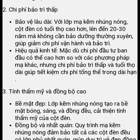
2. Chi phí bảo trì thấp
Bảo vệ lâu dài: Với lớp mạ kẽm nhúng nóng,
cột đèn có tuổi thọ cao hơn, lên đến 20-30
năm mà không cần bảo dưỡng thường xuyên,
giúp giảm chi phí vận hành và bảo trì​.
Hiệu quả kinh tế: Mặc dù chi phí đầu tư ban
đầu có thể cao hơn so với các phương pháp
mạ khác, nhưng chi phí bảo trì thấp và tuổi thọ
dài giúp tiết kiệm chi phí tổng thể trong dài hạn​
.
3. Tính thẩm mỹ và đồng bộ cao
Bề mặt đẹp: Lớp kẽm nhúng nóng tạo ra bề
mặt bóng, sáng, và đồng đều, cải thiện tính
thẩm mỹ của cột đèn​.
Đồng bộ và nhất quán: Quy trình mạ kẽm
nhúng nóng đảm bảo tất cả các cột đèn đều
có lớp phủ nhất quán, giúp duy trì vẻ đẹp đồng