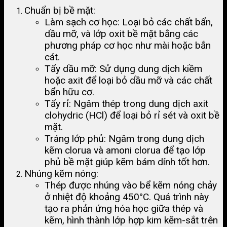
Chuẩn bị bề mặt:
Làm sạch cơ học: Loại bỏ các chất bẩn,
dầu mỡ, và lớp oxit bề mặt bằng các
phương pháp cơ học như mài hoặc bắn
cát.
Tẩy dầu mỡ: Sử dụng dung dịch kiềm
hoặc axit để loại bỏ dầu mỡ và các chất
bẩn hữu cơ.
Tẩy rỉ: Ngâm thép trong dung dịch axit
clohydric (HCl) để loại bỏ rỉ sét và oxit bề
mặt.
Tráng lớp phủ: Ngâm trong dung dịch
kẽm clorua và amoni clorua để tạo lớp
phủ bề mặt giúp kẽm bám dính tốt hơn.
Nhúng kẽm nóng:
Thép được nhúng vào bể kẽm nóng chảy
ở nhiệt độ khoảng 450°C. Quá trình này
tạo ra phản ứng hóa học giữa thép và
kẽm, hình thành lớp hợp kim kẽm-sắt trên