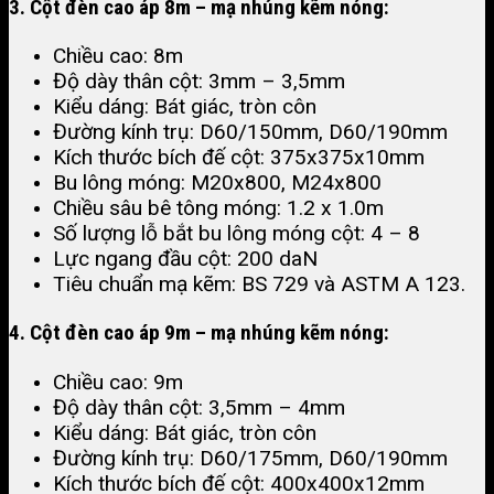
3. Cột đèn cao áp 8m – mạ nhúng kẽm nóng:
Chiều cao: 8m
Độ dày thân cột: 3mm – 3,5mm
Kiểu dáng: Bát giác, tròn côn
Đường kính trụ: D60/150mm, D60/190mm
Kích thước bích đế cột: 375x375x10mm
Bu lông móng: M20x800, M24x800
Chiều sâu bê tông móng: 1.2 x 1.0m
Số lượng lỗ bắt bu lông móng cột: 4 – 8
Lực ngang đầu cột: 200 daN
Tiêu chuẩn mạ kẽm: BS 729 và ASTM A 123​.
4. Cột đèn cao áp 9m – mạ nhúng kẽm nóng:
Chiều cao: 9m
Độ dày thân cột: 3,5mm – 4mm
Kiểu dáng: Bát giác, tròn côn
Đường kính trụ: D60/175mm, D60/190mm
Kích thước bích đế cột: 400x400x12mm