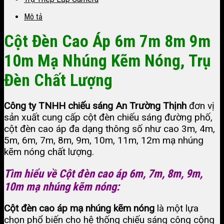
Mô tả
Cột Đèn Cao Áp 6m 7m 8m 9m
10m Mạ Nhúng Kẽm Nóng, Trụ
Đèn Chất Lượng
Công ty TNHH chiếu sáng An Trường Thịnh
đơn vị
sản xuất cung cấp cột đèn chiếu sáng đường phố,
cột đèn cao áp đa dạng thông số như cao 3m, 4m,
5m, 6m, 7m, 8m, 9m, 10m, 11m, 12m mạ nhúng
kẽm nóng chất lượng.
Tìm hiểu về Cột đèn cao áp 6m, 7m, 8m, 9m,
10m mạ nhúng kẽm nóng:
Cột đèn cao áp mạ nhúng kẽm nóng
là một lựa
chọn phổ biến cho hệ thống chiếu sáng công cộng