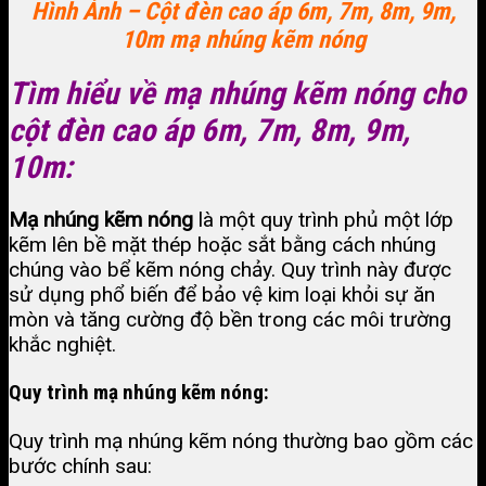
Hình Ảnh – Cột đèn cao áp 6m, 7m, 8m, 9m,
10m mạ nhúng kẽm nóng
Tìm hiểu về mạ nhúng kẽm nóng cho
cột đèn cao áp 6m, 7m, 8m, 9m,
10m:
Mạ nhúng kẽm nóng
là một quy trình phủ một lớp
kẽm lên bề mặt thép hoặc sắt bằng cách nhúng
chúng vào bể kẽm nóng chảy. Quy trình này được
sử dụng phổ biến để bảo vệ kim loại khỏi sự ăn
mòn và tăng cường độ bền trong các môi trường
khắc nghiệt.
Quy trình mạ nhúng kẽm nóng:
Quy trình mạ nhúng kẽm nóng thường bao gồm các
bước chính sau: