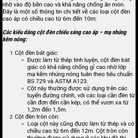
nhờ vào độ bền cao và khả năng chống ăn mòn.
Đây là một số thông tin chi tiết về các loại cột đèn
cao áp có chiều cao từ 6m đến 10m:
Các kiểu dáng cột đèn chiếu sáng cao áp – mạ nhúng
kẽm nóng:
Cột đèn bát giác:
Được làm từ thép tinh luyện, cột đèn bát
giác có khả năng chống gỉ cao nhờ lớp
mạ kẽm nhúng nóng tuân theo tiêu chuẩn
BS 729 và ASTM A123.
Cột này thường được sử dụng trên các
tuyến đường chính, với các loại cần đèn từ
cần đơn đến cần kép, có thể vươn xa từ
1,2m đến 1,5m​.
Cột đèn tròn côn:
Loại cột này cũng được làm từ thép và có
chiều cao từ 6m đến 12m. Cột tròn côn
thường được sử dụng ở các khu đô thị,