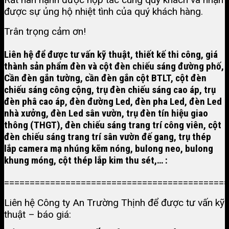
được sự ủng hộ nhiệt tình của quý khách hàng.
Trân trọng cảm ơn!
Liên hệ để được tư vấn kỹ thuật, thiết kế thi công, giá
thành sản phẩm đèn và
cột đèn chiếu sáng đường phố
,
Cần đèn gắn tường, cần đèn gắn cột BTLT,
cột đèn
chiếu sáng công cộng
,
trụ đèn chiếu sáng cao áp
, trụ
đèn phâ cao áp, đèn đường Led, đèn pha Led, đèn Led
nhà xưởng, đèn Led sân vườn, trụ đèn tín hiệu giao
thông (THGT), đèn chiếu sáng trang trí công viên, cột
đèn chiếu sáng trang trí sân vườn đế gang, trụ thép
lắp camera mạ nhúng kẽm nóng, bulong neo, bulong
khung móng, cột thép lắp kim thu sét,… :
============================================
Liên hệ Công ty An Trường Thịnh để được tư vấn kỹ
thuật – báo giá: