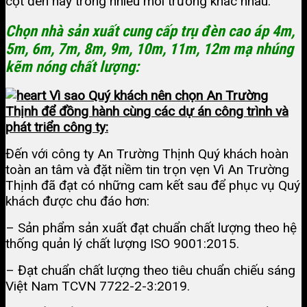
cột đèn này trong nhiều môi trường khác nhau.
Chọn nhà sản xuất cung cấp trụ đèn cao áp 4m,
5m, 6m, 7m, 8m, 9m, 10m, 11m, 12m mạ nhúng
kẽm nóng chất lượng:
Vì sao Quý khách nên chọn An Trường
Thịnh để đồng hành cùng các dự án công trình và
phát triển công ty:
Đến với công ty An Trường Thịnh Quý khách hoàn
toàn an tâm và đặt niềm tin trọn vẹn Vì An Trường
Thịnh đã đạt có những cam kết sau để phục vụ Quý
khách được chu đáo hơn:
– Sản phẩm sản xuất đạt chuẩn chất lượng theo hệ
thống quản lý chất lượng ISO 9001:2015.
– Đạt chuẩn chất lượng theo tiêu chuẩn chiếu sáng
Việt Nam TCVN 7722-2-3:2019.