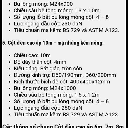
Bu lông móng: M24x900
Chiều sâu bê tông móng: 1.3 x 1.0m
Số lượng lỗ bắt bu lông móng cột: 4 – 8
Lực ngang đầu cột: 230 daN
Tiêu chuẩn mạ kẽm: BS 729 và ASTM A123.
5. Cột đèn cao áp 10m – mạ nhúng kẽm nóng:
Chiều cao: 10m
Độ dày thân cột: 4mm
Kiểu dáng: Bát giác, tròn côn
Đường kính trụ: D60/190mm, D60/200mm
Kích thước bích đế cột: 400x400x12mm
Bu lông móng: M24x1000
Chiều sâu bê tông móng: 1.5 x 1.2m
Số lượng lỗ bắt bu lông móng cột: 4 – 8
Lực ngang đầu cột: 260 daN
Tiêu chuẩn mạ kẽm: BS 729 và ASTM A123.
Các thông số chung Cột đèn cao áp 6m, 7m, 8m,