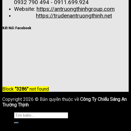
0932 790 494 - 0911.699.924
Website:
https://antruongthinhgroup.com
https://trudenantruongthinh.net
Kết Nối Facebook
Block
"3286"
not found
Copyright 2026 © Bản quyền thuộc về
Công Ty Chiếu Sáng An
Trường Thịnh
Trang Chủ