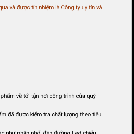
a và được tín nhiệm là Công ty uy tín và
hẩm về tới tận nơi công trình của quý
ẩm đã được kiểm tra chất lượng theo tiêu
hác như phân phối đèn đường Led chiếu