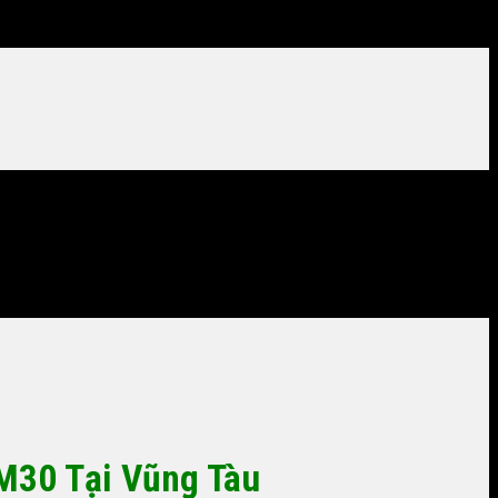
M30 Tại Vũng Tàu