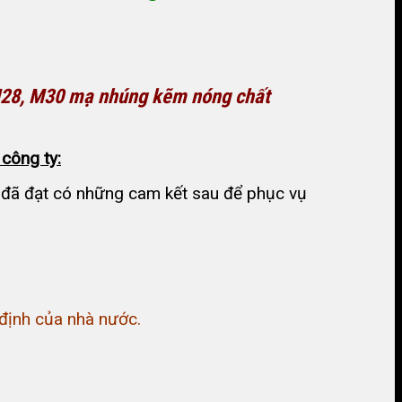
 M28, M30 mạ nhúng kẽm nóng chất
công ty:
h đã đạt có những cam kết sau để phục vụ
định của nhà nước.