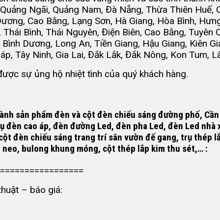
 Quảng Ngãi, Quảng Nam, Đà Nẵng, Thừa Thiên Huế, Q
ương, Cao Bằng, Lạng Sơn, Hà Giang, Hòa Bình, Hưng 
, Thái Bình, Thái Nguyên, Điện Biên, Cao Bằng, Tuyên 
 Bình Dương, Long An, Tiền Giang, Hậu Giang, Kiên Gi
háp, Tây Ninh, Gia Lai, Đắk Lắk, Đắk Nông, Kon Tum, 
ược sự ủng hộ nhiệt tình của quý khách hàng.
 thành sản phẩm đèn và
cột đèn chiếu sáng đường phố
, Cần
trụ đèn cao áp, đèn đường Led, đèn pha Led, đèn Led nhà 
 cột đèn chiếu sáng trang trí sân vườn đế gang, trụ thép
 neo, bulong khung móng
, cột thép lắp kim thu sét,… :
=================
huật – báo giá: