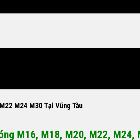
 M22 M24 M30 Tại Vũng Tàu
óng M16, M18, M20, M22, M24, 